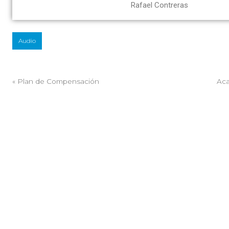
Rafael Contreras
Audio
«
Plan de Compensación
Aca