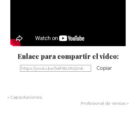
Enlace para compartir el video:
Copiar
«
Capacitaciones
Profesional de Ventas
»