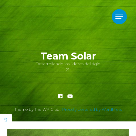
Team Solar
Desarrollando los líderes del siglo
21.
Theme by The WP Club .
Proudly powered by WordPress
SIDEBAR