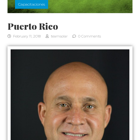
Capacitaciones
Puerto Rico
February 11, 2018
teamsolar
0 Comments